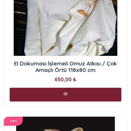
El Dokuması İşlemeli Omuz Atkısı / Çok
Amaçlı Örtü 118x80 cm
650,00 ₺
Yeni