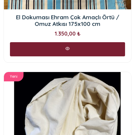
El Dokuması Ehram Çok Amaçlı Örtü /
Omuz Atkısı 175x100 cm
1.350,00 ₺
Yeni