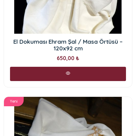
El Dokuması Ehram Şal / Masa Örtüsü –
120x92 cm
650,00 ₺
Yeni