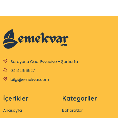
Sarayönü Cad. Eyyübiye - Şanlıurfa
04142156527
bilgi@emekvar.com
İçerikler
Kategoriler
Anasayfa
Baharatlar