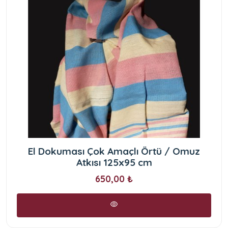
El Dokuması Çok Amaçlı Örtü / Omuz
Atkısı 125x95 cm
650,00 ₺