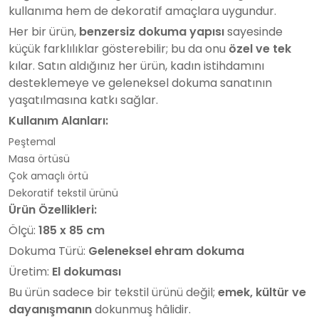
kullanıma hem de dekoratif amaçlara uygundur.
Her bir ürün,
benzersiz dokuma yapısı
sayesinde
küçük farklılıklar gösterebilir; bu da onu
özel ve tek
kılar. Satın aldığınız her ürün, kadın istihdamını
desteklemeye ve geleneksel dokuma sanatının
yaşatılmasına katkı sağlar.
Kullanım Alanları:
Peştemal
Masa örtüsü
Çok amaçlı örtü
Dekoratif tekstil ürünü
Ürün Özellikleri:
Ölçü:
185 x 85 cm
Dokuma Türü:
Geleneksel ehram dokuma
Üretim:
El dokuması
Bu ürün sadece bir tekstil ürünü değil;
emek, kültür ve
dayanışmanın
dokunmuş hâlidir.