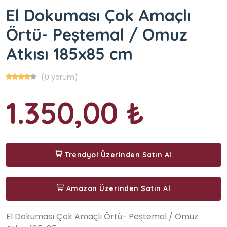
El Dokuması Çok Amaçlı
Örtü- Peştemal / Omuz
Atkısı 185x85 cm
(0 yorum)
1.350,00 ₺
Trendyol Üzerinden Satın Al
Amazon Üzerinden Satın Al
El Dokuması Çok Amaçlı Örtü- Peştemal / Omuz