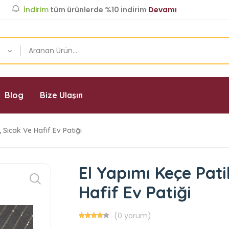
İndirim
tüm ürünlerde %10 indirim
Devamı
Blog
Bize Ulaşın
 Sıcak Ve Hafif Ev Patiği
El Yapımı Keçe Pati
Hafif Ev Patiği
(0 yorum)