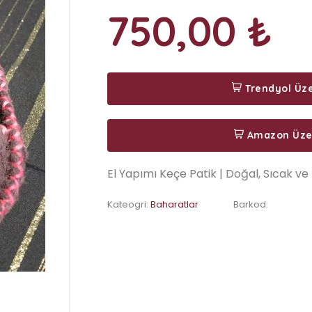
750,00 ₺
Trendyol Üze
Amazon Üzer
El Yapımı Keçe Patik | Doğal, Sıcak ve 
Kateogri:
Baharatlar
Barkod: