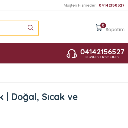
Müşteri Hizmetleri:
04142156527
0
Sepetim
04142156527
Müşteri Hizmetleri
k | Doğal, Sıcak ve