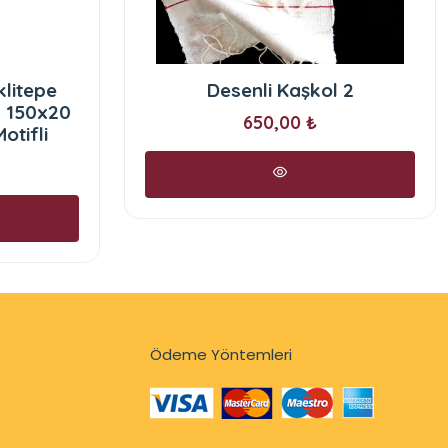
litepe
Desenli Kaşkol 2
l 150x20
650,00 ₺
otifli
Ödeme Yöntemleri