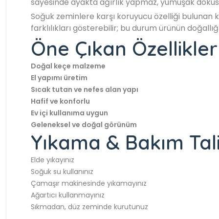
sayesinde ayakta ağırlık yapmaz, yumuşak dokusu
Soğuk zeminlere karşı koruyucu özelliği bulunan ke
farklılıkları gösterebilir; bu durum ürünün doğallı
Öne Çıkan Özellikler
Doğal keçe malzeme
El yapımı üretim
Sıcak tutan ve nefes alan yapı
Hafif ve konforlu
Ev içi kullanıma uygun
Geleneksel ve doğal görünüm
Yıkama & Bakım Tal
Elde yıkayınız
Soğuk su kullanınız
Çamaşır makinesinde yıkamayınız
Ağartıcı kullanmayınız
Sıkmadan, düz zeminde kurutunuz