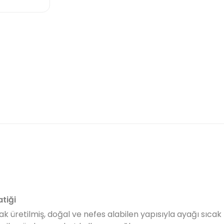
atiği
üretilmiş, doğal ve nefes alabilen yapısıyla ayağı sıcak tu