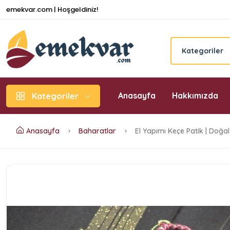
emekvar.com | Hoşgeldiniz!
Kategoriler
Anasayfa
Hakkımızda
Kategoriler
Anasayfa
Baharatlar
El Yapımı Keçe Patik | Doğal,