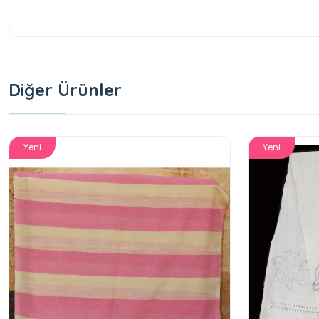
Diğer Ürünler
Yeni
Yeni